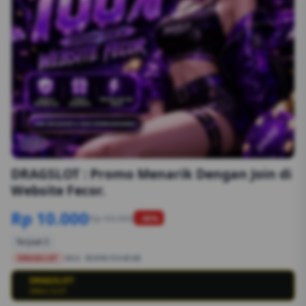
1/6
DRAGSLOT : Promo Menarik Dengan Join di
Website Fecor.
Rp 10.000
Rp 50.000
-90%
Terjual 2
DRAGSLOT
SKU:
8S89G1554EGB
DRAGSLOT
💳
DRAG SLOT