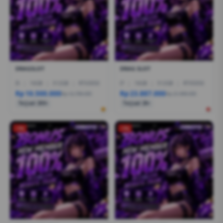
DRAGSLOT
DRAG SLOT
I5
|
16GB
|
512GB
|
RTX3050
I7
|
16GB
|
512GB
|
RTX5050
Rp 10.500.000
Rp 23.887.000
Rp 12.799.000
Rp 21.999.000
Terjual 200+
Terjual 20+
-1%
-1%