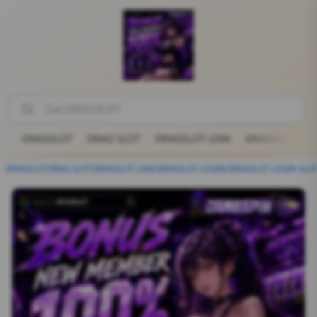
DRAGSLOT
DRAG SLOT
DRAGSLOT LINK
DRAGSLOT LO
DRAGSLOT
/
DRAG SLOT
/
DRAGSLOT LINK
/
DRAGSLOT LOGIN
/
DRAGSLOT LOGIN SLO