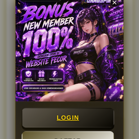
Apakah semua pengguna dapat
▼
cashback, bonus deposit, promo event
mengikuti promo DRAGSLOT di
mingguan, hingga penawaran eksklusif yang
Website Fecor?
diperbarui secara berkala melalui Website
Fecor.
Sebagian besar promo dapat diikuti oleh
seluruh pengguna yang telah memiliki akun
Mengapa memilih DRAGSLOT untuk
▼
aktif. Namun, beberapa penawaran tertentu
mendapatkan informasi promo
mungkin memiliki syarat dan ketentuan
Website Fecor?
khusus, sehingga disarankan untuk
membaca detail promo sebelum
DRAGSLOT menyediakan informasi promo
mengikutinya.
yang selalu diperbarui, panduan pendaftaran
Bagaimana cara mengetahui promo
▼
yang mudah dipahami, serta berbagai
terbaru di DRAGSLOT Website Fecor?
penawaran menarik dari Website Fecor
sehingga pengguna dapat memperoleh
Anda dapat mengunjungi halaman
informasi terbaru dengan lebih cepat dan
DRAGSLOT secara berkala untuk melihat
REVIEW PEMAIN DRAGSLOT
praktis.
update promo terbaru di Website Fecor.
LOGIN
ALI
DRAGSLOT memberikan informasi promo