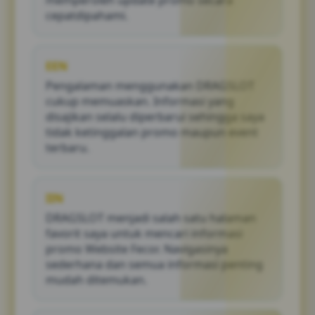
memperoleh update promo secara
cepatdipahami.
EEN
Pengalaman menggunakan DRAGSLOT
cukup memuaskan. Informasi yang
disajikan selalu diperbarui sehingga saya
tidak ketinggalan promo maupun event
terbaru.
IIN
DRAGSLOT menjadi salah satu halaman
favorit saya untuk mencari informasi
promo Website Fecor. Navigasinya
sederhana dan semua informasi penting
mudah ditemukan.