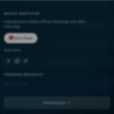
BUTUH BANTUAN?
Hubungi kami melalui Official WhatsApp interaktif
sekarang.
Kirim Pesan
Ikuti kami:
TENTANG DRAGSLOT
Tentang Kami
Kontak Kami
Lokasi Toko
Selengkapnya
FAQ