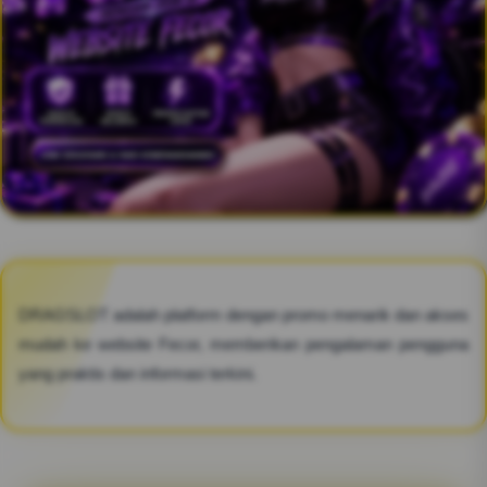
DRAGSLOT adalah platform dengan promo menarik dan akses
mudah ke website Fecor, memberikan pengalaman pengguna
yang praktis dan informasi terkini.